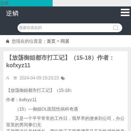
逆鳞
逆鳞
您现在的位置是：
首页
>
同居
【放荡御姐都市打工记】（15-18）作者：
kofxyz11
2024-04-09 19:23:23
【放荡御姐都市打工记】（15-18）
作者：kofxyz11
（15）—御姐OL医院性病科奇遇
又是一个平平常常的工作日，我早早的便来到公司，办公
室里的男同事们无