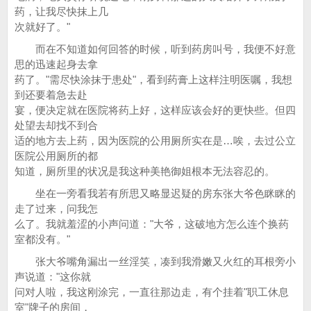
药，让我尽快抹上几
次就好了。"
而在不知道如何回答的时候，听到药房叫号，我便不好意
思的迅速起身去拿
药了。"需尽快涂抹于患处"，看到药膏上这样注明医嘱，我想
到还要着急去赴
宴，便决定就在医院将药上好，这样应该会好的更快些。但四
处望去却找不到合
适的地方去上药，因为医院的公用厕所实在是…唉，去过公立
医院公用厕所的都
知道，厕所里的状况是我这种美艳御姐根本无法容忍的。
坐在一旁看我若有所思又略显迟疑的房东张大爷色眯眯的
走了过来，问我怎
么了。我就羞涩的小声问道："大爷，这破地方怎么连个换药
室都没有。"
张大爷嘴角漏出一丝淫笑，凑到我滑嫩又火红的耳根旁小
声说道："这你就
问对人啦，我这刚涂完，一直往那边走，有个挂着"职工休息
室"牌子的房间，