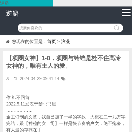
逆鳞
逆鳞
您现在的位置是：
首页
>
浪漫
【项圈女神】1-8，项圈与铃铛是栓不住高冷
女神的，唯有主人的爱。
2024-04-29 09:41:14
作者:不回首
2022.5.11发表于禁忌书屋
………………
金主订制的文章，我自己加了一半的字数，大概在二十几万字
完结，跟【神秘的女上司】一样是快节奏的爽文，绝不拖沓，
有大量的存稿在手。