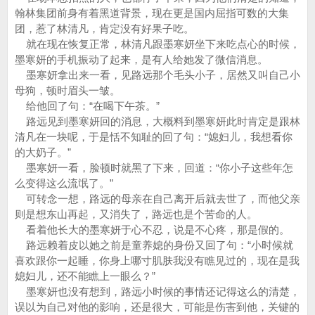
翰林集团前身有着黑道背景，现在更是国内屈指可数的大集
团，惹了林清凡，肯定没有好果子吃。
就在现在恢复正常，林清凡跟墨寒妍坐下来吃点心的时候，
墨寒妍的手机振动了起来，是有人给她发了微信消息。
墨寒妍拿出来一看，见路远那个毛头小子，居然又叫自己小
母狗，顿时眉头一皱。
给他回了句：“在喝下午茶。”
路远见到墨寒妍回的消息，大概料到墨寒妍此时肯定是跟林
清凡在一块呢，于是恬不知耻的回了句：“媳妇儿，我想看你
的大奶子。”
墨寒妍一看，脸顿时就黑了下来，回道：“你小子这些年怎
么变得这么流氓了。”
可转念一想，路远的母亲在自己离开后就去世了，而他父亲
则是想东山再起，又消失了，路远也是个苦命的人。
看着他长大的墨寒妍于心不忍，说是不心疼，那是假的。
路远赖着皮以她之前是童养媳的身份又回了句：“小时候就
喜欢跟你一起睡，你身上哪寸肌肤我没有瞧见过的，现在是我
媳妇儿，还不能瞧上一眼么？”
墨寒妍也没有想到，路远小时候的事情还记得这么的清楚，
误以为自己对他的影响，还是很大，可能是伤害到他，关键的