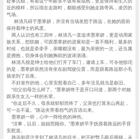
处事沉稳，有着这个年龄里不该有着成熟，更是保持着生人勿
近的模样，所以现在走路时，都能感受到她走路带风，凌厉的
气场。
林清凡碍于墨寒妍，并没有当场发怒于路远，在她的面前
保持着绅士的风度。
两人认识也有三四年，林清凡一直追求墨寒妍，更是动用家
族关系，想联姻，可跟墨寒妍的进展却是一直不顺利，最多的
时候，也就是牵牵手，亲嘴都没有，最为亲密的一次，还当属
是拥抱，切身体会到她胸前的波涛汹涌。
林清凡很是绅士给他们打开了车门，邀请上车，可令他惊诧
的是，墨寒妍居然没有坐在副驾驶位置，而是跟着路远那小毛
孩坐到了后座。
不好发作的他，心里安慰着自己，多年没见就当是叙旧。
“伯父伯母怎么样了。”墨寒妍终于是开口问道，那两个对她
跟亲生女儿一样的长辈。
“你走后不久，母亲就郁郁而终了，父亲也打算东山再起，
可一去不返。”路远夹带着怨气的言语出来。
墨寒妍一听，心中一阵怆然的神伤。
“没事，以后，姐姐照顾你。”墨寒妍芊手抚摸着路远的手背
安慰道。
路远则是注意到了林清凡的目光，时不时暼几眼后视镜，从