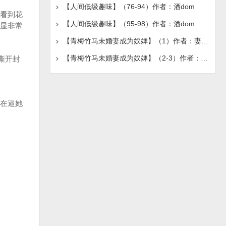
【人间低级趣味】（76-94）作者：酒dom
看到花
【人间低级趣味】（95-98）作者：酒dom
显非常
【青梅竹马未婚妻成为奴婢】（1）作者：妻属他人
【青梅竹马未婚妻成为奴婢】（2-3）作者：妻属他人
撕开封
在逼她