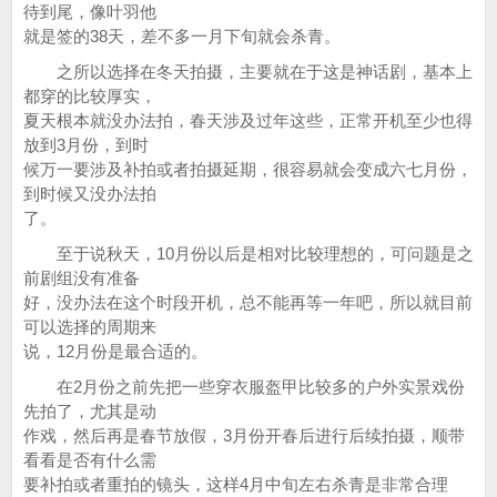
待到尾，像叶羽他
就是签的38天，差不多一月下旬就会杀青。
之所以选择在冬天拍摄，主要就在于这是神话剧，基本上
都穿的比较厚实，
夏天根本就没办法拍，春天涉及过年这些，正常开机至少也得
放到3月份，到时
候万一要涉及补拍或者拍摄延期，很容易就会变成六七月份，
到时候又没办法拍
了。
至于说秋天，10月份以后是相对比较理想的，可问题是之
前剧组没有准备
好，没办法在这个时段开机，总不能再等一年吧，所以就目前
可以选择的周期来
说，12月份是最合适的。
在2月份之前先把一些穿衣服盔甲比较多的户外实景戏份
先拍了，尤其是动
作戏，然后再是春节放假，3月份开春后进行后续拍摄，顺带
看看是否有什么需
要补拍或者重拍的镜头，这样4月中旬左右杀青是非常合理