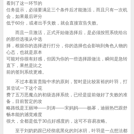
看到了这一环节的
任务提示，必须要满足三个条件后才能激活，而且只有一次机
会，如果最后评分
低于60分，或者出手失败，就会直接宣告失败。
而且一旦激活，正式开始做选择后，是必须按照系统给出
的那些选项从中选
择，根据你的选择进行打分，你的选择也会影响到角色人物的
心态，也就是原本
可能对你很有好感，但因为你的一些选择跟做法，瞬间是急转
直下，果然是比之
前的签到系统更难。
不过本着富贵险中求的原则，暂时是比较富裕的叶羽，打
算尝试一下这个花
费了五万恶魔点的初级选择系统，已经是提前做好了失败的准
备，目前暂定的攻
略路线是王丽坤——刘涛——宋妈妈——杨幂，迪丽热巴跟舒
畅本能的澸觉难度
很大，全都是低于30点好感度的，这可不容易攻略。
至于刘奶奶跟已经彻底黑化的刘冰玥，叶羽是一点想法都