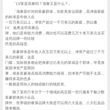
「LV算是高奢吗？顶奢又是什么？」
「顶奢是针对的富豪群体，在欧美发达国家，高净值家庭
的标准是年收入在
一百万美元以上，净资产超过一千万美元的家庭，所以像
LV、迪奥这些高奢品
牌，他们是有能力消费，偶尔也可以花费几万十来万美元去买
这些品牌一些比较
昂贵的高端货。
富豪群体是年收入在五百万美元以上，净资产超过三千万
美元的家庭，这是
门槛，实际很多都会把身家过亿美元的算成这个群体，毕竟身
家跟净资产是两回
事，很多富豪身高很高消费能力很强，但净资产可能不太高，
赚得多花的也多，
一般都是用别人的钱或银行的钱投资。
除了某些只专注于一个领域的高定跟一些只服务于极少数
富豪群体的小众品
牌外，世界级的奢侈品牌大致是可以用六大蓝血、八大红血品
牌来概括。