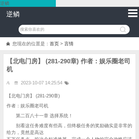
逆鳞
逆鳞
您现在的位置是：
首页
>
言情
【北电门房】 (281-290章) 作者：娱乐圈老司
机
2023-10-07 14:25:54
【北电门房】 (281-290章)
作者：娱乐圈老司机
第二百八十一章 选择系统！
别看这任务难度有些高，但终极任务的奖励确实是非常的
给力，竟然是高达