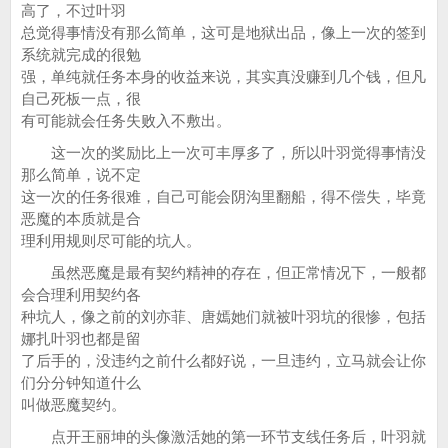
高了，不过叶羽
总觉得事情没有那么简单，这可是地狱出品，像上一次的签到
系统就完成的很勉
强，单纯就任务本身的收益来说，其实真没赚到几个钱，但凡
自己死板一点，很
有可能就会任务失败入不敷出。
这一次的奖励比上一次可丰厚多了，所以叶羽觉得事情没
那么简单，说不定
这一次的任务很难，自己可能会阴沟里翻船，得不偿失，毕竟
恶魔的本质就是合
理利用规则尽可能的坑人。
虽然恶魔是最有契约精神的存在，但正常情况下，一般都
会合理利用契约各
种坑人，像之前的刘亦菲、唐嫣她们就被叶羽坑的很惨，包括
娜扎叶羽也都是留
了后手的，没违约之前什么都好说，一旦违约，立马就会让你
们分分钟知道什么
叫做恶魔契约。
点开王丽坤的头像激活她的第一环节支线任务后，叶羽就