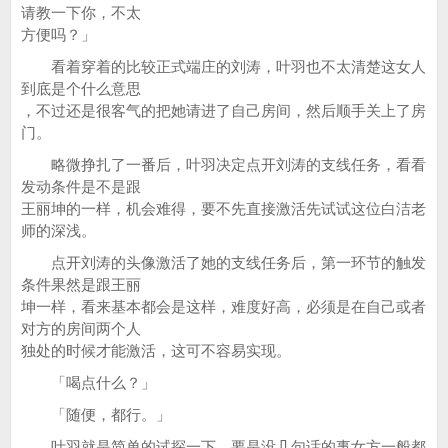
请教一下你，不太
方便吗？」
看着穿着的比较正式端庄的刘涛，叶羽也不太清楚这女人
到底是个什么意思
，不过还是很客气的把她请进了自己房间，然后顺手关上了房
门。
略微挣扎了一番后，叶羽决定点开刘涛的支线任务，看看
发动条件是不是跟
王丽坤的一样，机会难得，要不先直接激活先试试这位白洁老
师的深浅。
点开刘涛的头像激活了她的支线任务后，第一环节的触发
条件果然是跟王丽
坤一样，看来基本都会是这样，难度好高，必须是在自己或者
对方的房间两个人
独处的时候才能激活，这可不容易实现。
「喝点什么？」
「随便，都行。」
叶羽就是简单的试探一下，要是没几句话的事女方一般都