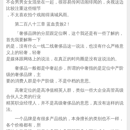
不会男男女女混坐在一起，很容易传闲话闹绯闻的，央视这边
比较注重这些细节
，不太喜欢拍个戏闹得满城风雨。
第二百八十三章 蓝血贵族2！
「奢侈品牌的分层跟定位啊，这个我还是有一些了解的，
首先我要解释一下
的是，没有什么一线二线奢侈品这一说法，也没有什么严格意
义上的轻奢，轻奢
是媒体跟网络上的说法，在真正的时尚圈是没有这说法的。
奢侈品一般都是中奢起步，所谓的中奢指的是定位中产阶
级的奢侈品牌，主
要的消费人群是中产阶级，不是中档的意思。
高奢定位的是高净值精英人群，类似一些大企业高管高级
合伙人之类的行业
精英职业经理人，并不是高级奢侈品的意思，真没有这样的说
法。
一个品牌是有很多产品线的，本身擅长的类别也不一样，
各个价格都有，所