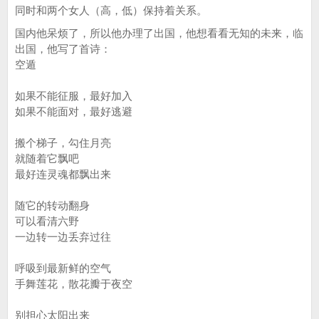
同时和两个女人（高，低）保持着关系。
国内他呆烦了，所以他办理了出国，他想看看无知的未来，临
出国，他写了首诗：
空遁
如果不能征服，最好加入
如果不能面对，最好逃避
搬个梯子，勾住月亮
就随着它飘吧
最好连灵魂都飘出来
随它的转动翻身
可以看清六野
一边转一边丢弃过往
呼吸到最新鲜的空气
手舞莲花，散花瓣于夜空
别担心太阳出来