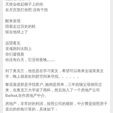
天使会收起梯子上的你
在月宫里打坐吧 没有干扰
醒来发现
陪着走过历史的鞋
留在地球上了
远望看见
灵魂跑到太阳上
你们凝视着
你没有白天，它没有夜晚........
到了奥克兰，他也是在学习英文，希望可以将来去读英美文
学，晚上就喜欢到群空间来寻找。。。。。。
黎花落进群是寻找客户, 她倒是简单，三年前随父母移民过
来，在奥克兰大学读了商科，然后加入了一个房地产公司
Barfoot,在作房地产中介。
房地产，非常好的利润，按照公司的规矩，中介费是按照房子
卖出的价格计算的，具体如下：