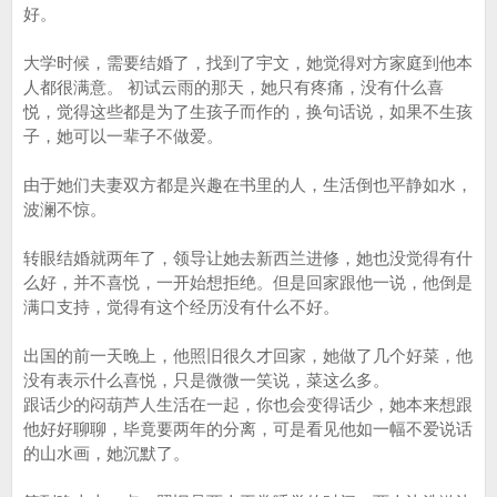
好。
大学时候，需要结婚了，找到了宇文，她觉得对方家庭到他本
人都很满意。 初试云雨的那天，她只有疼痛，没有什么喜
悦，觉得这些都是为了生孩子而作的，换句话说，如果不生孩
子，她可以一辈子不做爱。
由于她们夫妻双方都是兴趣在书里的人，生活倒也平静如水，
波澜不惊。
转眼结婚就两年了，领导让她去新西兰进修，她也没觉得有什
么好，并不喜悦，一开始想拒绝。但是回家跟他一说，他倒是
满口支持，觉得有这个经历没有什么不好。
出国的前一天晚上，他照旧很久才回家，她做了几个好菜，他
没有表示什么喜悦，只是微微一笑说，菜这么多。
跟话少的闷葫芦人生活在一起，你也会变得话少，她本来想跟
他好好聊聊，毕竟要两年的分离，可是看见他如一幅不爱说话
的山水画，她沉默了。